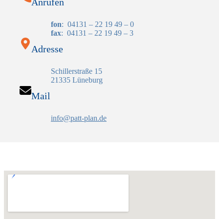
Anrufen
fon
: 04131 – 22 19 49 – 0
fax
: 04131 – 22 19 49 – 3
Adresse
Schillerstraße 15
21335 Lüneburg
Mail
info@patt-plan.de